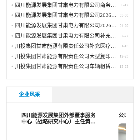
四川能源发展集团甘肃电力有限公司商务车辆询比采购公告
06-17
四川能源发展集团甘肃电力有限公司2026年外滩银谷11楼保洁服务项目（第二次）询比采购公告
05-08
四川能源发展集团甘肃电力有限公司2026年外滩银谷11楼保洁服务项目询比采购公告
04-29
四川能源发展集团甘肃电力有限公司补充医疗保险和健康委托基金项目询比采购公告
02-27
川投集团甘肃能源有限责任公司补充医疗保险和健康委托基金项目询比采购公告
01-15
川投集团甘肃能源有限责任公司大型复印机询比采购公告
12-23
川投集团甘肃能源有限责任公司车辆租赁服务项目谈判采购公告
12-22
企业风采
四川能源发展集团外部董事服务
公司开展
中心（战略研究中心）主任黄君
鹏带队调研四川能源甘肃公司