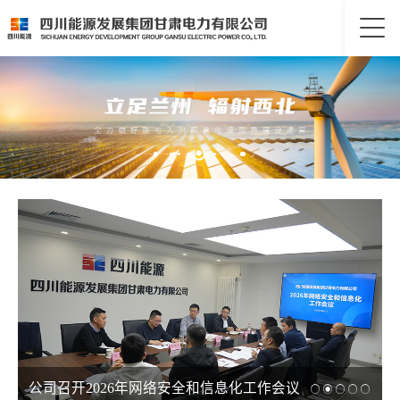
公司召开2026年网络安全和信息化工作会议