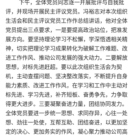
下午，全体党员同志逐一开展批评与自我批
评，并现场开展民主评议党员。冯裕志对本次组织
生活会和民主评议党员工作作总结讲话，他对全体
党员提出三点要求，一是要‌提高政治站位，把准发
展方向。要坚持理论学习不松懈，学深悟透相关精
神，切实把理论学习成果转化为破解工作难题、改
进工作作风、推动公司发展的强大动力。二要解放
思想，对标先进赶超。要以此次组织生活会为契
机，主动查摆问题、坚决整改落实，不断提升自身
能力素质、改进工作作风，在学习和工作中主动对
标先进、学习先进，补齐短板、奋勇争先，力争取
得更大进步。三要凝聚奋进力量，团结协同发力。
全体党员要进一步统一思想、求同存异，心往一处
想、劲往一处使，互帮互助、团结奋进，以更加坚
定的决心、更加务实的作风，凝心聚力推动公司高