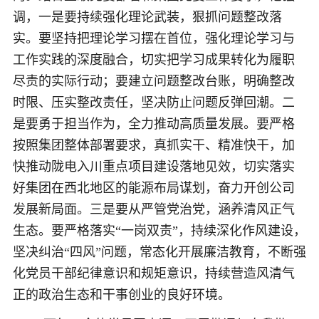
调，一是要持续强化理论武装，狠抓问题整改落
实。要坚持把理论学习摆在首位，强化理论学习与
工作实践的深度融合，切实把学习成果转化为履职
尽责的实际行动；要建立问题整改台账，明确整改
时限、压实整改责任，坚决防止问题反弹回潮。二
是要勇于担当作为，全力推动高质量发展。要严格
按照集团整体部署要求，真抓实干、精准快干，加
快推动陇电入川重点项目建设落地见效，
切实落实
好集团在西北地区的能源布局谋划，奋力开创公司
发展新局面。三是要从严管党治党，涵养清风正气
生态。要严格落实
“一岗双责”，持续深化作风建设，
坚决纠治“四风”问题，常态化开展廉洁教育，不断强
化党员干部纪律意识和规矩意识，
持续营造风清气
正的政治生态和干事创业的良好环境。