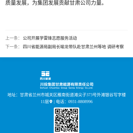
质量发展，为集团发展贡献甘肃公司力量。
上一条：
公司开展学雷锋志愿服务活动
下一条：
四川省能源局副局长喻龙带队赴甘肃兰州等地 调研考察
地址：甘肃省兰州市城关区雁南街道滩尖子373号外滩银谷写字楼
11层
| 电话：0931-8808996
