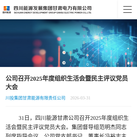
公司召开2025年度组织生活会暨民主评议党员
大会
川投集团甘肃能源有限责任公司
2026-03-31
31日，四川能源甘肃公司召开2025年度组织生
活会暨民主评议党员大会。集团督导组范明杰同志
列席指导会议，公司党支部书记、董事长冯裕志主