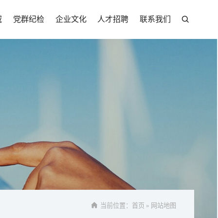
域
党群纪检
企业文化
人才招聘
联系我们


当前位置：
首页
»
网站地图