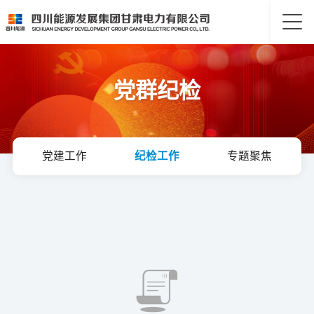
党群纪检
党建工作
纪检工作
专题聚焦
