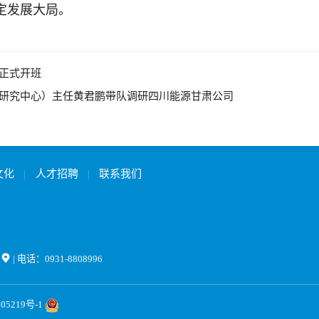
定发展大局。
正式开班
研究中心）主任黄君鹏带队调研四川能源甘肃公司
文化
|
人才招聘
|
联系我们

| 电话：0931-8808996
05219号-1