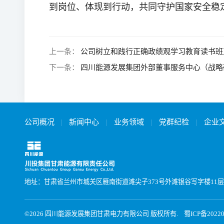
到岗位、体现到行动，共同守护国家安全稳
上一条：
公司树立和践行正确政绩观学习教育读书班
下一条：
四川能源发展集团外部董事服务中心（战略
公司概况
|
新闻中心
|
业务领域
|
党群纪检
|
企业
地址：甘肃省兰州市城关区雁南街道滩尖子373号外滩银谷写字楼11层
©2026 四川能源发展集团甘肃电力有限公司 版权所有.
蜀ICP备20220