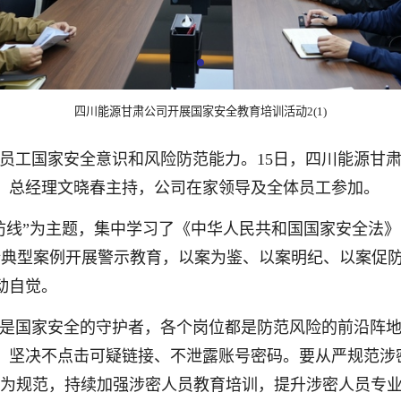
四川能源甘肃公司开展国家安全教育培训活动2(1)
员工国家安全意识和风险防范能力。15日，四川能源甘肃公
、总经理文晓春主持，公司在家领导及全体员工参加。
防线”为主题，集中学习了《中华人民共和国国家安全法
全典型案例开展警示教育，
以案为鉴、以案明纪、以案促
动自觉。
是国家安全的守护者，各个岗位都是防范风险的前沿阵
，坚决不点击可疑链接、不泄露账号密码。要从严规范涉
行为规范，持续加强涉密人员教育培训，提升涉密人员专