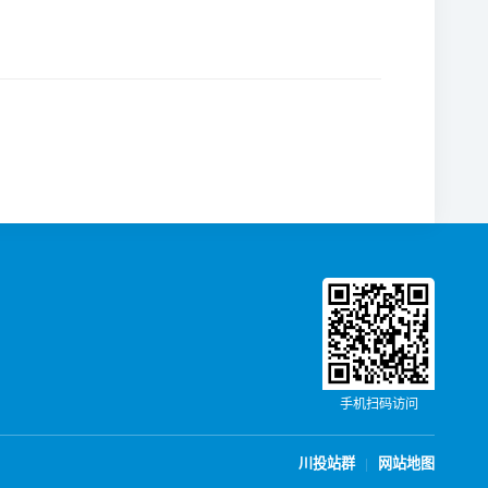
手机扫码访问
川投站群
|
网站地图