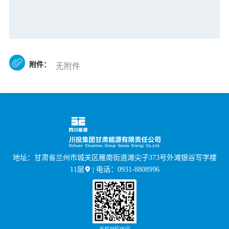

附件：
无附件
地址：甘肃省兰州市城关区雁南街道滩尖子373号外滩银谷写字楼
11层
| 电话：0931-8808996
