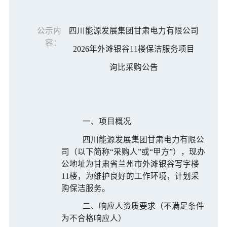
公示内
四川能源发展集团甘肃电力有限公司
容：
2026年
外滩银谷
11楼保洁服务项目
询比采购公告
一、项目概况
四川能源发展集团甘肃电力有限公
司
（以下简称
“采购人”或“甲方”），现办
公地址为甘肃省兰州市外滩银谷写字楼
11楼，为维护良好的工作环境，计划采
购保洁服务
。
二、响应人资质要求（不满足条件
为不合格响应人）