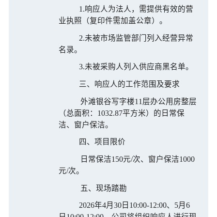
1.响应人为法人，需提供有效的营
业执照（复印件需加盖公章）。
2.未被市场监管部门列入经营异常
名录。
3.未被采购人列入供应商黑名单。
三、响应人的工作范围及要求
外滩银谷写字楼
11层办公用房整层
（总面积：1032.87
平方米）的日常保
洁、窗户保洁。
四、项目限价
日常保洁
150元/次、窗户保洁1000
元/次。
五、现场踏勘
2026年4月30日10:00-12:00、5月6
日
10:00-12:00，公司将组织
响应人进行现