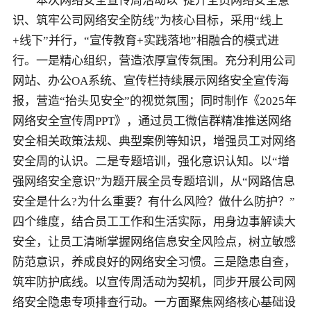
本次网络安全宣传周活动以“提升全员网络安全意
识、筑牢公司网络安全防线”为核心目标，采用“线上
+线下”并行，“宣传教育+实践落地”相融合的模式进
行。一是精心组织，营造浓厚宣传氛围。充分利用公司
网站、办公OA系统、宣传栏持续展示网络安全宣传海
报，营造“抬头见安全”的视觉氛围；同时制作《2025年
网络安全宣传周PPT》，通过员工微信群精准推送网络
安全相关政策法规、典型案例等知识，增强员工对网络
安全周的认识。二是专题培训，强化意识认知。以“增
强网络安全意识”为题开展全员专题培训，从“网路信息
安全是什么?为什么重要？有什么风险？做什么防护？”
四个维度，结合员工工作和生活实际，用身边事解读大
安全，让员工清晰掌握网络信息安全风险点，树立敏感
防范意识，养成良好的网络安全习惯。三是隐患自查，
筑牢防护底线。以宣传周活动为契机，同步开展公司网
络安全隐患专项排查行动。一方面聚焦网络核心基础设