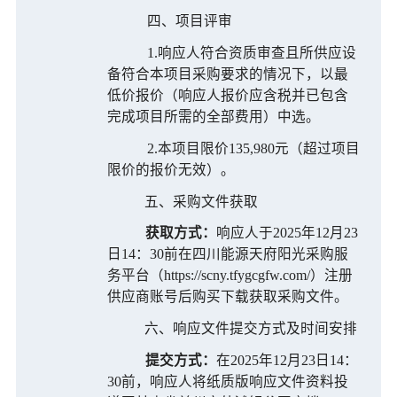
四、项目评审
1.响应人符合资质审查且所供应设
备符合本项目采购要求的情况下，以最
低价报价（响应人报价应含税并已包含
完成项目所需的全部费用）中选。
2.本项目限价135,980元（超过项目
限价的报价无效）。
五、采购文件获取
获取方式：
响应
人于
2025年
12月23
日14：30前
在四川能源天府阳光采购服
务平台（
https://scny.tfygcgfw.com/）注册
供应商账号后购买下载
获取采购文件。
六、响应文件提交方式及时间安排
提交方式：
在
2025年
12月23日14：
30前，响应人将纸质版响应文件资料投