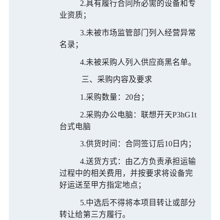
2.具有履行合同所必需的设备和专
业资质；
3.未被市场监管部门列入经营异常
名录；
4.未被采购人列入供应商黑名单。
三、采购内容及要求
1.采购数量
：
20台
；
2.采购办公电脑
：联想开天
P3hG1t
台式电脑
3.供货时间：合同签订后10日内；
4.送货方式：由乙方负责承担运输
过程中的相关费用，并按要求将设备完
好运送至甲方指定地点；
5.中选后不得将本项目转让或部分
转让给第三方履行。