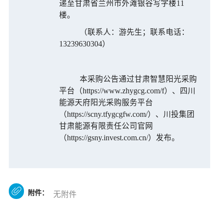
递至
甘肃省兰州市外滩银谷写字楼
11
楼
。
（
联系人：游先生；联系电话：
13239630304）
本采购公告通过甘肃智慧阳光采购
平台
（
https://www.zhygcg.com/f）、
四川
能源天府阳光采购服务平台
（
https://scny.tfygcgfw.com/）
、
川投集团
甘肃能源有限责任公司官网
（
https://gsny.invest.com.cn/）发布。

附件：
无附件